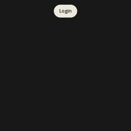
Login